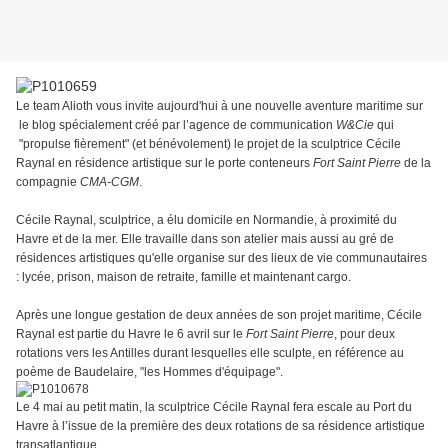
Le team Alioth vous invite aujourd'hui à une nouvelle aventure maritime sur
le blog spécialement créé par l’agence de communication
W&Cie
qui
"propulse fièrement" (et bénévolement) le projet de la sculptrice Cécile
Raynal en résidence artistique sur le porte conteneurs
Fort Saint Pierre
de la
compagnie
CMA-CGM
.
Cécile Raynal, sculptrice, a élu domicile en Normandie, à proximité du
Havre et de la mer. Elle travaille dans son atelier mais aussi au gré de
résidences artistiques qu'elle organise sur des lieux de vie communautaires
: lycée, prison, maison de retraite, famille et maintenant cargo.
Après une longue gestation de deux années de son projet maritime, Cécile
Raynal est partie du Havre le 6 avril sur le
Fort Saint Pierre
, pour deux
rotations vers les Antilles durant lesquelles elle sculpte, en référence au
poème de Baudelaire, "les Hommes d'équipage".
Le 4 mai au petit matin, la sculptrice Cécile Raynal fera escale au Port du
Havre à l’issue de la première des deux rotations de sa résidence artistique
.
transatlantique