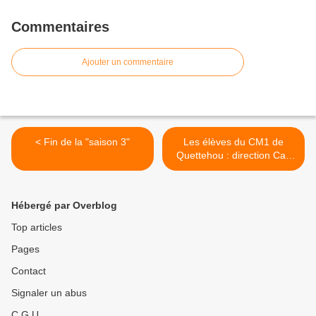
Commentaires
Ajouter un commentaire
< Fin de la "saison 3"
Les élèves du CM1 de
Quettehou : direction Cap
Horn ! >
Hébergé par Overblog
Top articles
Pages
Contact
Signaler un abus
C.G.U.