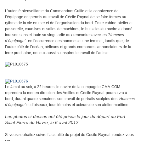
L’autorité bienveillante du Commandant Guille et la connivence de
l’équipage ont permis au travail de Cécile Raynal de se faire formes au
rythme de la vie en mer et de l’organisation du bord. Entre cabine-atelier et
passerelle, coursives et salles de machines, le huis clos du navire a donné
tout son sens et toute sa singularité aux rencontres avec les
‘Hommes
d’équipage’
-en l’occurrence des hommes et une femme-
, tandis que, de
l’autre côté de l’océan, pélicans et grands cormorans, annonciateurs de la
terre prochaine, ont eux aussi su inspirer le travail de l’artiste.
Le 4 mai au soir, à 22 heures, le navire de la compagnie CMA-CGM
reprendra la mer en direction des Antilles et Cécile Raynal
poursuivra à
bord, durant quatre semaines, son travail de portraits sculptés des
‘Hommes
d’équipage’
et d’oiseaux, tous témoins et acteurs de son atelier maritime.
Les photos ci-dessus ont été prises le jour du départ du Fort
Saint Pierre du Havre, le 6 avril 2012.
Si vous souhaitez suivre l’actualité du projet de Cécile Raynal, rendez-vous
sur :