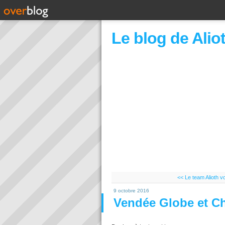
Le blog de Alio
<< Le team Alioth vo
9 octobre 2016
Vendée Globe et Ch