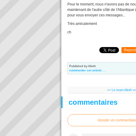
Pour le moment, nous n'avons pas de nouve
maintenant de l'autre côté de l'Atlantique
pour vous envoyer ces messages...
Très amicalement
ch
Repost
Published by Alioth
commenter cet article
…
<< Le team Alioth vo
commentaires
Ajouter un commentair