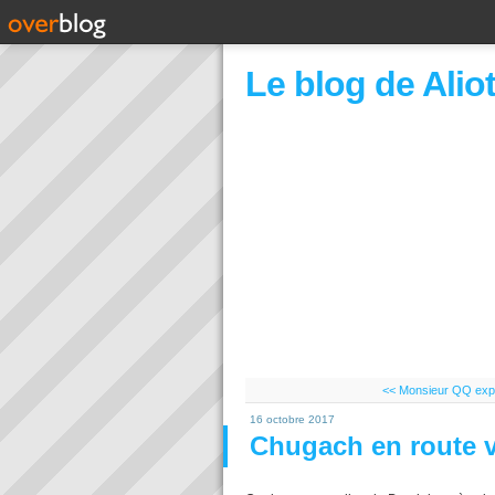
Le blog de Alio
<< Monsieur QQ exp
16 octobre 2017
Chugach en route v