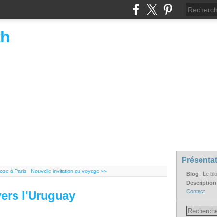
th
Présentat
ose à Paris
Nouvelle invitation au voyage >>
Blog
: Le bl
Descriptio
Contact
ers l'Uruguay