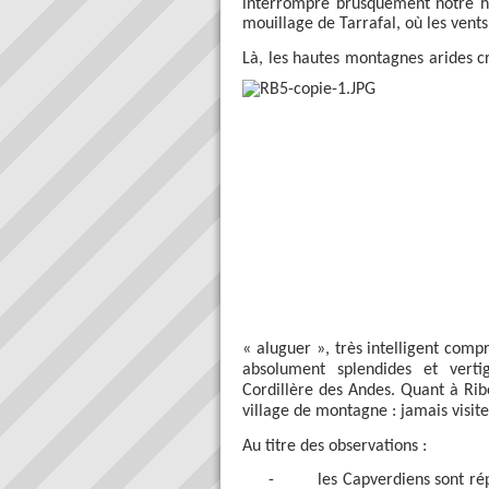
interrompre brusquement notre ha
mouillage de Tarrafal, où les vent
Là, les hautes montagnes arides 
« aluguer », très intelligent comp
absolument splendides et verti
Cordillère des Andes. Quant à Ribe
village de montagne : jamais visi
Au titre des observations :
-
les Capverdiens sont ré