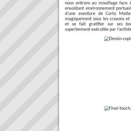
nous entrons au mouillage face
envoûtant environnement portuai
d’une aventure de Corto Maltes
magiquement sous les crayons et p
et se fait gratifier sur ses b
superbement exécutée par l’artist