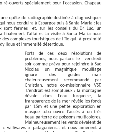
x ré-ouverts spécialement pour l’occasion. Chapeau
une quête de radiographie destinée à diagnostiquer
 qui nous conduira à Espargos puis à Santa Maria : les
ux sont fermés
et, sur les conseils du Dr Luc, un
 finalement l’affaire. La visite à Santa Maria nous
des complexes touristiques de l’île qui, à proximité
idyllique et immensité désertique.
Forts de ces deux résolutions de
problèmes, nous partons le
vendredi
soir comme prévu pour rejoindre à Sao
Nicolau un magnifique mouillage
ignoré des guides mais
chaleureusement recommandé par
Christian, notre co-missionnaire VSF.
L’endroit est somptueux : la montagne
dévale dans l’eau turquoise, la
transparence de la mer révèle les fonds
par 15m et une petite exploration en
masque tuba ouvre l’accès à un très
beau parterre de poissons multicolores.
Malheureusement les vents dévalent de
 « williwaws » patagoniens… et nous amènent à