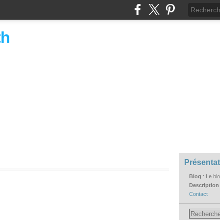
th
Présentat
Blog
: Le bl
Descriptio
Contact