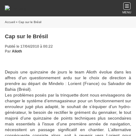
MENU
Accueil
» Cap sur le Brésil
Cap sur le Brésil
Publié le 17/04/2010 à 00:22
Par
Alioth
Depuis une quinzaine de jours le team Alioth évolue dans les
affres d'un questionnement ardu sur le choix de direction à
prendre au départ de Mindelo : Lorient (France) ou Salvador de
Bahia (Brésil).
Les problèmes posés par la trinquette dont nous envisageons de
changer le système d’emmagasineur pour un fonctionnement sur
enrouleur jugé plus adapté, le souhait de s’équiper d’un hydro-
générateur, le besoin de rectifier le grément du gennaker, le tout
majoré d’une quinzaine de points techniques plus secondaires
mais essentiels à l'issue d'une première année de navigation,
nécessitent un passage significatif en chantier. L’alternative
conséquente consiste alors, soit à revenir vers Lorient pour