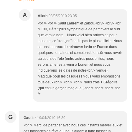
Répondre
A
Alioth
03/05/2010 23:05
<br /> <br /> Salut Laurent et Zabou,<br /> <br /> <br
/> Oui, il était plus sympathique de partir vers le sud
que vers le nord... Nous voici bien arrivés et, pour
tout dire, ce "tronçon" ne fut pas le plus difficile. Nous
serons heureux de retrouver la<br /> France dans
quelques semaines et comptons bien sûr vous revoir
au cours de l'été (entre autres possibilités, nous
serons amenés à venir à Lorient et nous vous
indiquerons les dates de notre<br /> venue).
Magique pour les casques ! Nous vous embrassons
tous deux<br /> <br /> <br /> Nous trois + Grégoire
(qui est un garçon magique !)<br /> <br /> <br /> <br
/>
G
Gautier
19/04/2010 16:39
<br /> Merci de partager avec nous ces instants merveilleux et
ces paysages de rêve qui nous aident à faire passer la