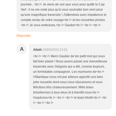
journée...<br /> Je viens de voir que vous avez quitté le Cap
Vert : il ne me reste plus qu'à vous souhaiter bon vent ainsi
qu'une magnifique traversée ! J'attendrais avec impatience le
compte-rendu de votre voyage<br /> et les nouvelles photos.
<br /> Je vous embrasse,<br /> Gautier<br /> <br /> <br />
Répondre
A
Alioth
03/05/2010 23:01
<br /> <br /> Merci Gautier de ton petit mot qui nous
fait bien plaisir ! Nous avons passé une merveilleuse
traversée avec Grégoire qui a été, comme toujours,
un formidable compagnon. Les murmures de<br />
l'Atlantique nous ont par ailleurs apporté une bien
jolie nouvelle dont nous nous réjouissons et vous
félicitons très chaleureusement. Mille bises
brésiliennes à tous deux et à bientôt nous<br />
l'espérons<br /> <br /> <br /> le team Alioth<br /> <br
/> <br /> <br />