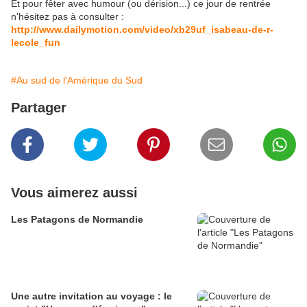
Et pour fêter avec humour (ou dérision...) ce jour de rentrée
n'hésitez pas à consulter :
http://www.dailymotion.com/video/xb29uf_isabeau-de-r-
lecole_fun
#Au sud de l'Amérique du Sud
Partager
Vous aimerez aussi
Les Patagons de Normandie
Une autre invitation au voyage : le