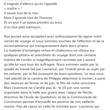
Il exigeait d’ailleurs qu’on l’appelât
« maître » !
Il savait tout de la mer
Mais il ignorait tout de l’homme.
Et un jour il se laissa prendre au bout
d’un tout petit hameçon.
Nos jeunes amis acceptent avec enthousiasme de signer notre
carnet de voyage et nous sommes touchés de l’affection et de la
reconnaissance qui transparaissent dans leurs propos.
La matinée d’échanges riches et chaleureux se clôture sur
quelques photos et anecdotes du voyage dont une certaine
histoire de condor si magnifiquement racontée par Laurent
qu’elle lui vaut tous les suffrages. Nous sommes saisis par la
qualité du travail fait par Laurence, par l’intérêt porté au sujet par
les enfants, par le flot incessant de leurs questions. Le tout sous
l’œil attentif de la caméra de Philippe déterminé à monter, à partir
des séances de février et de juin, le film de notre rencontre.
Mais l’aventure ne s’arrête pas là : le 26 juin une soirée
organisée dans la halle aux grains avec l’appui de Nicole,
directrice de l’école de Quettehou, et de la Communauté de
Communes permet d’accueillir les parents de nos vaillants
marins. Pas de repos en cette fin d’année pour Laurence qui