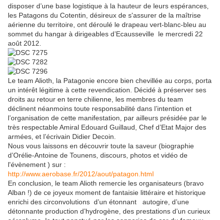
disposer d’une base logistique à la hauteur de leurs espérances,
les Patagons du Cotentin, désireux de s'assurer de la maîtrise
aérienne du territoire, ont déroulé le drapeau vert-blanc-bleu au
sommet du hangar à dirigeables d’Ecausseville le mercredi 22
août 2012.
Le team Alioth, la Patagonie encore bien chevillée au corps, porta
un intérêt légitime à cette revendication. Décidé à préserver ses
droits au retour en terre chilienne, les membres du team
déclinent néanmoins toute responsabilité dans l’intention et
l’organisation de cette manifestation, par ailleurs présidée par le
très respectable Amiral Edouard Guillaud, Chef d’Etat Major des
armées, et l’écrivain Didier Decoin.
Nous vous laissons en découvrir toute la saveur (biographie
d’Orélie-Antoine de Tounens, discours, photos et vidéo de
l'évènement ) sur :
http://www.aerobase.fr/2012/aout/patagon.html
En conclusion, le team Alioth remercie les organisateurs (bravo
Alban !) de ce joyeux moment de fantaisie littéraire et historique
enrichi des circonvolutions d’un étonnant autogire, d’une
détonnante production d’hydrogène, des prestations d’un curieux