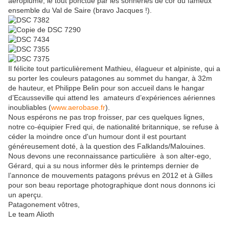
aéroplume, le tout ponctué par les sonneries de cor du fameux
ensemble du Val de Saire (bravo Jacques !).
Il félicite tout particulièrement Mathieu, élagueur et alpiniste, qui a
su porter les couleurs patagones au sommet du hangar, à 32m
de hauteur, et Philippe Belin pour son accueil dans le hangar
d’Ecausseville qui attend les amateurs d’expériences aériennes
inoubliables (
www.aerobase.fr
).
Nous espérons ne pas trop froisser, par ces quelques lignes,
notre co-équipier Fred qui, de nationalité britannique, se refuse à
céder la moindre once d'un humour dont il est pourtant
généreusement doté, à la question des Falklands/Malouines.
Nous devons une reconnaissance particulière à son alter-ego,
Gérard, qui a su nous informer dès le printemps dernier de
l’annonce de mouvements patagons prévus en 2012 et à Gilles
pour son beau reportage photographique dont nous donnons ici
un aperçu.
Patagonement vôtres,
Le team Alioth