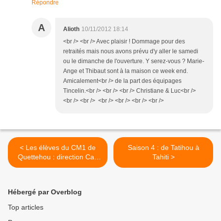
Répondre
A
Alioth
10/11/2012 18:14
<br /> <br /> Avec plaisir ! Dommage pour des
retraités mais nous avons prévu d'y aller le samedi
ou le dimanche de l'ouverture. Y serez-vous ? Marie-
Ange et Thibaut sont à la maison ce week end.
Amicalement<br /> de la part des équipages
Tincelin.<br /> <br /> <br /> Christiane & Luc<br />
<br /> <br /> <br /> <br /> <br /> <br />
< Les élèves du CM1 de
Saison 4 : de Tatihou à
Quettehou : direction Cap
Tahiti >
Horn !
Hébergé par Overblog
Top articles