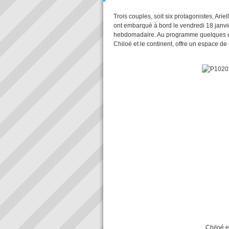
Trois couples, soit six protagonistes, Arie
ont embarqué à bord le vendredi 18 janvie
hebdomadaire. Au programme quelques uns 
Chiloé et le continent, offre un espace de
Chiloé et la baie