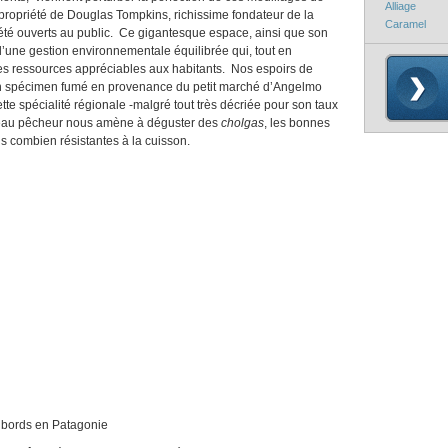
Alliage
propriété de Douglas Tompkins, richissime fondateur de la
Caramel
été ouverts au public. Ce gigantesque espace, ainsi que son
’une gestion environnementale équilibrée qui, tout en
 des ressources appréciables aux habitants. Nos espoirs de
n spécimen fumé en provenance du petit marché d’Angelmo
te spécialité régionale -malgré tout très décriée pour son taux
bateau pêcheur nous amène à déguster des
cholgas
, les bonnes
 combien résistantes à la cuisson.
Patagonie