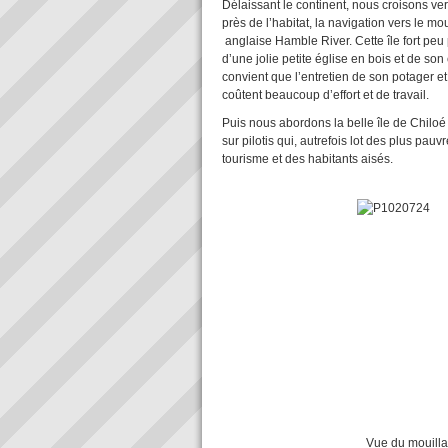
Délaissant le continent, nous croisons ver
près de l’habitat, la navigation vers le mo
anglaise Hamble River. Cette île fort peu 
d’une jolie petite église en bois et de so
convient que l’entretien de son potager et
coûtent beaucoup d’effort et de travail.
Puis nous abordons la belle île de Chiloé
sur pilotis qui, autrefois lot des plus pa
tourisme et des habitants aisés.
Vue du mouillage sur le