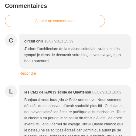
Commentaires
Ajouter un commentaire
C
circuit chili
10/07/2013 15:39
J'adore l'architecture de la maison coloniale, vraiment très
sympa! je viens de découvrir votre blog et votre voyage, un
beau parcours!
Répondre
L
les CM1 de l&#039;école de Quettehou
06/02/2013 18:09
Bonjour à vous tous ,<br /> Feliz ano nuevo .Nous sommes
désolés de ne pas vous l'avoir souhaité plus tôt . Christiane ,
nous avons aimé ton écriture poétique et humoristique . Toute
la classe a eu peur que ce soit la fin<br /> d'Alioth , de notre
aventure ...et du carnet de voyage .<br /> Quelle chance que
le bateau ne se soit pas écrasé car Dominique aurait pu se