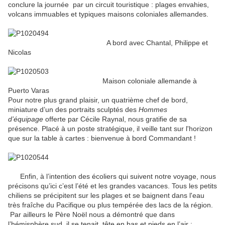
conclure la journée par un circuit touristique : plages envahies,
volcans immuables et typiques maisons coloniales allemandes.
A bord avec Chantal, Philippe et
Nicolas
Maison coloniale allemande à
Puerto Varas
Pour notre plus grand plaisir, un quatrième chef de bord,
miniature d’un des portraits sculptés des
Hommes
d’équipage
offerte par Cécile Raynal, nous gratifie de sa
présence. Placé à un poste stratégique, il veille tant sur l'horizon
que sur la table à cartes : bienvenue à bord Commandant !
Enfin, à l’intention des écoliers qui suivent notre voyage, nous
précisons qu’ici c’est l’été et les grandes vacances. Tous les petits
chiliens se précipitent sur les plages et se baignent dans l'eau
très fraîche du Pacifique ou plus tempérée des lacs de la région.
Par ailleurs le Père Noël nous a démontré que dans
l’hémisphère sud, il se tenait tête en bas et pieds en l’air :