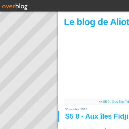
Le blog de Alio
<< S5 9 - Des îles Fidj
30 octobre 2013
S5 8 - Aux îles Fidji