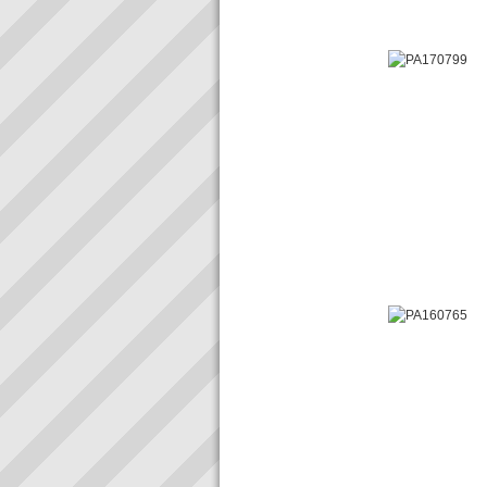
Alioth à la mari