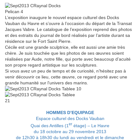
L’exposition inaugure le nouvel espace culturel des Docks
Vauban du Havre et s’ouvre à l’occasion du départ de la Transat
Jacques Vabre. Le catalogue de l’exposition reprend des photos
et des extraits du journal de bord réalisés par l’artiste durant sa
résidence sur le Fort Saint Pierre.
Cécile est une grande sculptrice, elle est aussi une amie très
chère. Je suis touchée que les photos de ses œuvres soient
réalisées par Aude, notre fille, qui porte avec beaucoup d’acuité
son propre regard artistique sur les sculptures.
Si vous avez un peu de temps et de curiosité, n’hésitez pas à
venir découvrir ce lieu, cette œuvre, ce regard porté avec une
grande humanité sur l'univers des marins.
HOMMES D’EQUIPAGE
Espace culturel des Docks Vauban
er
Quai des Antilles (1
étage) – Le Havre
du 18 octobre au 29 novembre 2013
de 12h30 à 18h30 du lundi au vendredi et le dimanche