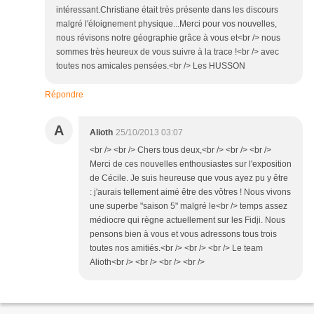
intéressant.Christiane était très présente dans les discours
malgré l'éloignement physique...Merci pour vos nouvelles,
nous révisons notre géographie grâce à vous et<br /> nous
sommes très heureux de vous suivre à la trace !<br /> avec
toutes nos amicales pensées.<br /> Les HUSSON
Répondre
A
Alioth
25/10/2013 03:07
<br /> <br /> Chers tous deux,<br /> <br /> <br />
Merci de ces nouvelles enthousiastes sur l'exposition
de Cécile. Je suis heureuse que vous ayez pu y être
: j'aurais tellement aimé être des vôtres ! Nous vivons
une superbe "saison 5" malgré le<br /> temps assez
médiocre qui règne actuellement sur les Fidji. Nous
pensons bien à vous et vous adressons tous trois
toutes nos amitiés.<br /> <br /> <br /> Le team
Alioth<br /> <br /> <br /> <br />