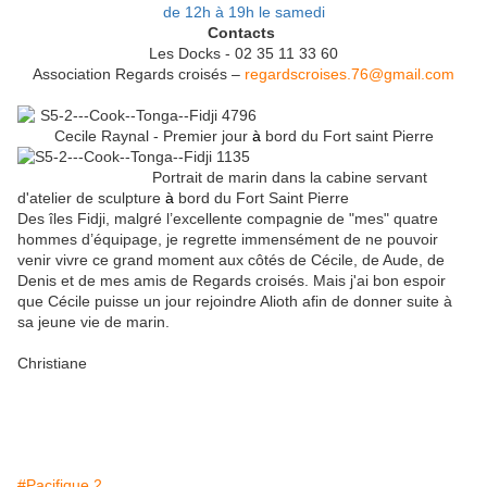
de 12h à 19h le samedi
Contacts
Les Docks - 02 35 11 33 60
Association Regards croisés –
regardscroises.76@gmail.com
Cecile Raynal - Premier jour
à
bord du Fort saint Pierre
Portrait de marin dans la cabine servant
d'atelier de sculpture
à
bord du Fort Saint Pierre
Des îles Fidji, malgré l’excellente compagnie de "mes" quatre
hommes d’équipage, je regrette immensément de ne pouvoir
venir vivre ce grand moment aux côtés de Cécile, de Aude, de
Denis et de mes amis de Regards croisés. Mais j'ai bon espoir
que Cécile puisse un jour rejoindre Alioth afin de donner suite à
sa jeune vie de marin.
Christiane
#Pacifique 2