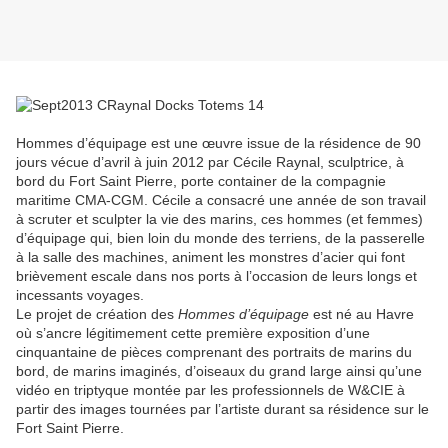
Hommes d’équipage est une œuvre issue de la résidence de 90
jours vécue d’avril à juin 2012 par Cécile Raynal, sculptrice, à
bord du Fort Saint Pierre, porte container de la compagnie
maritime CMA-CGM. Cécile a consacré une année de son travail
à scruter et sculpter la vie des marins, ces hommes (et femmes)
d’équipage qui, bien loin du monde des terriens, de la passerelle
à la salle des machines, animent les monstres d’acier qui font
brièvement escale dans nos ports à l’occasion de leurs longs et
incessants voyages.
Le projet de création des
Hommes d’équipage
est né au Havre
où s’ancre légitimement cette première exposition d’une
cinquantaine de pièces comprenant des portraits de marins du
bord, de marins imaginés, d’oiseaux du grand large ainsi qu’une
vidéo en triptyque montée par les professionnels de W&CIE à
partir des images tournées par l’artiste durant sa résidence sur le
Fort Saint Pierre.