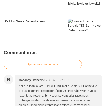
S5 11 - News Zélandaises
Commentaires
Ajouter un commentaire
R
Rocaboy Catherine
26/10/2013 20:10
hello le team alioth....<br /> Lundi matin, je file sur Gonneville
et passe admirer l'expo de Cécile. J'ai trop hâte!!!<br /> vous
raconte au retour....<br /> vous suivons à la trace, nous
gobergeons de fruits de mer en pensant à vous et à nos
cigales...<br /> vous embrassons affectueusement<br />