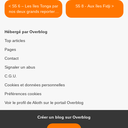
< S5 6 – Les îles Tonga par
S5 8 - Aux îles Fidji >
nos deux grands reporters,
Fred et Gérard
Hébergé par Overblog
Top articles
Pages
Contact
Signaler un abus
C.G.U.
Cookies et données personnelles
Préférences cookies
Voir le profil de Alioth sur le portail Overblog
Créer un blog sur Overblog