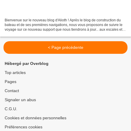
Bienvenue sur le nouveau blog d'Alioth ! Après le blog de construction du
bateau et de ses premières navigations, nous vous proposons de suivre le
voyage sur ce nouveau support que nous tiendrons à jour... aux escales et
donc de façon irrégulière. En...
< Page précédente
Hébergé par Overblog
Top articles
Pages
Contact
Signaler un abus
C.G.U.
Cookies et données personnelles
Préférences cookies