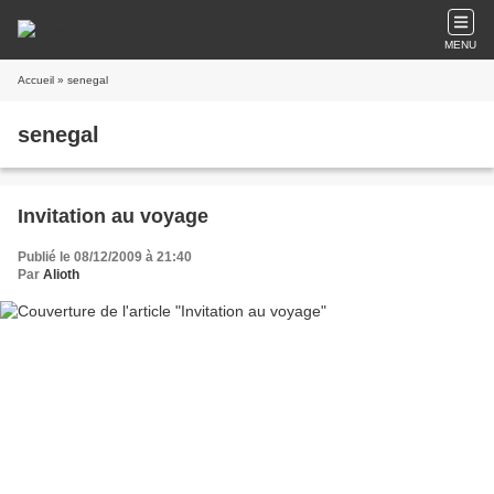
MENU
Accueil
» senegal
senegal
Invitation au voyage
Publié le 08/12/2009 à 21:40
Par
Alioth