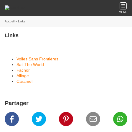
MENU
Accueil
» Links
Links
Voiles Sans Frontières
Sail The World
Facnor
Alliage
Caramel
Partager