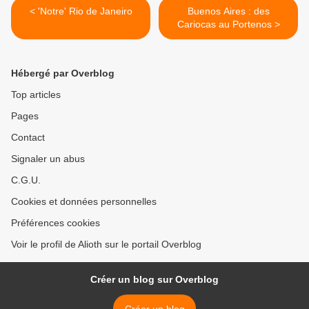
< 'Notre' Rio de Janeiro
Buenos Aires : des
Cariocas au Portenos >
Hébergé par Overblog
Top articles
Pages
Contact
Signaler un abus
C.G.U.
Cookies et données personnelles
Préférences cookies
Voir le profil de Alioth sur le portail Overblog
Créer un blog sur Overblog
Créer un blog