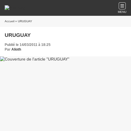
MENU
Accueil
» URUGUAY
URUGUAY
Publié le 14/03/2011 à 18:25
Par
Alioth