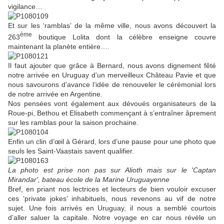
vigilance…
Et sur les ‘ramblas’ de la même ville, nous avons découvert la
ème
263
boutique Lolita dont la célèbre enseigne couvre
maintenant la planète entière….
Il faut ajouter que grâce à Bernard, nous avons dignement fêté
notre arrivée en Uruguay d’un merveilleux Château Pavie et que
nous savourons d’avance l’idée de renouveler le cérémonial lors
de notre arrivée en Argentine.
Nos pensées vont également aux dévoués organisateurs de la
Roue-pi, Bethou et Elisabeth commençant à s’entraîner âprement
sur les ramblas pour la saison prochaine.
Enfin un clin d’œil à Gérard, lors d’une pause pour une photo que
seuls les Saint-Vaastais savent qualifier.
La photo est prise non pas sur Alioth mais sur le 'Captan
Mirandar', bateau école de la Marine Uruguayenne
Bref, en priant nos lectrices et lecteurs de bien vouloir excuser
ces ‘private jokes’ inhabituels, nous revenons au vif de notre
sujet. Une fois arrivés en Uruguay, il nous a semblé courtois
d’aller saluer la capitale. Notre voyage en car nous révèle un