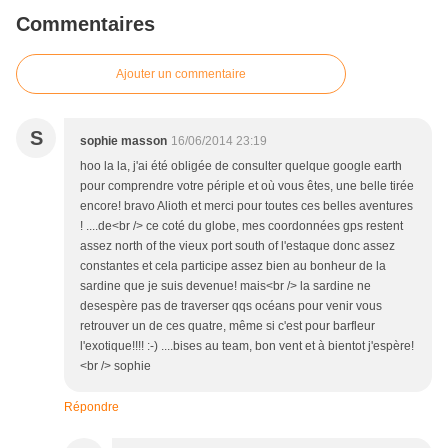
Commentaires
Ajouter un commentaire
S
sophie masson
16/06/2014 23:19
hoo la la, j'ai été obligée de consulter quelque google earth
pour comprendre votre périple et où vous êtes, une belle tirée
encore! bravo Alioth et merci pour toutes ces belles aventures
! ....de<br /> ce coté du globe, mes coordonnées gps restent
assez north of the vieux port south of l'estaque donc assez
constantes et cela participe assez bien au bonheur de la
sardine que je suis devenue! mais<br /> la sardine ne
desespère pas de traverser qqs océans pour venir vous
retrouver un de ces quatre, même si c'est pour barfleur
l'exotique!!!! :-) ....bises au team, bon vent et à bientot j'espère!
<br /> sophie
Répondre