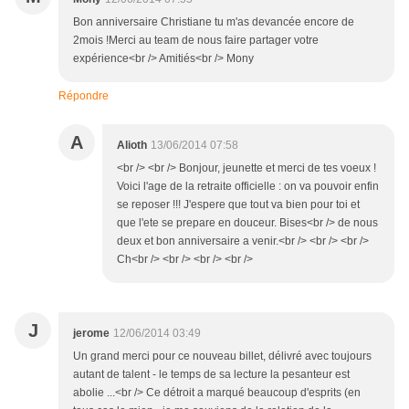
Bon anniversaire Christiane tu m'as devancée encore de
2mois !Merci au team de nous faire partager votre
expérience<br /> Amitiés<br /> Mony
Répondre
A
Alioth
13/06/2014 07:58
<br /> <br /> Bonjour, jeunette et merci de tes voeux !
Voici l'age de la retraite officielle : on va pouvoir enfin
se reposer !!! J'espere que tout va bien pour toi et
que l'ete se prepare en douceur. Bises<br /> de nous
deux et bon anniversaire a venir.<br /> <br /> <br />
Ch<br /> <br /> <br /> <br />
J
jerome
12/06/2014 03:49
Un grand merci pour ce nouveau billet, délivré avec toujours
autant de talent - le temps de sa lecture la pesanteur est
abolie ...<br /> Ce détroit a marqué beaucoup d'esprits (en