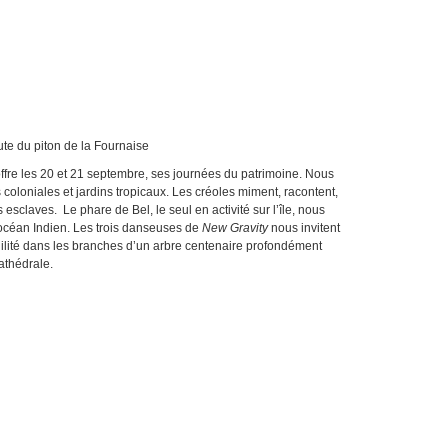
de la Fournaise
fre les 20 et 21 septembre, ses journées du patrimoine. Nous
 coloniales et jardins tropicaux. Les créoles miment, racontent,
 esclaves. Le phare de Bel, le seul en activité sur l’île, nous
’océan Indien. Les trois danseuses de
New Gravity
nous invitent
gilité dans les branches d’un arbre centenaire profondément
athédrale.