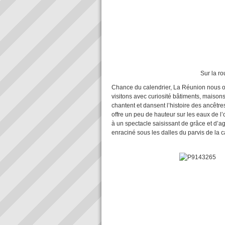
Sur la route du piton 
Chance du calendrier, La Réunion nous of
visitons avec curiosité bâtiments, maisons
chantent et dansent l’histoire des ancêtres
offre un peu de hauteur sur les eaux de l
à un spectacle saisissant de grâce et d’a
enraciné sous les dalles du parvis de la c