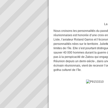
La maison Carrère 
Nous croisons les personnalités du passé
réunionnaises est honorée d’une croix en
Lisle, l’aviateur Roland Garros et l’écon
personnalités nées sur le territoire. Ju
limites de l’île. Elle s’est pourtant disti
sauver 40 000 hommes durant la guerre d
pas à la perspicacité de Zabou qui enga
Réunion depuis un demi-siècle-, dans u
écrivain réunionnais, vient de recevoir l’
gotha culturel de l’île.