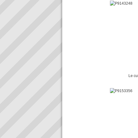
Le culte très local d