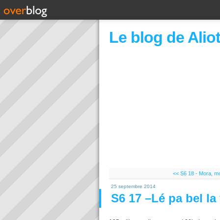
Le blog de Alio
<< S6 18 - Mora, mor
25 septembre 2014
S6 17 –Lé pa bel la 