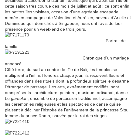
destinées à absorber le tsunami touristique qui s’abat sur l’île en
cette saison très courue des mois de juillet et août ; ce sont enfin
les petites îles voisines, occasion d’une agréable escapade
menée en compagnie de Valentine et Aurélien, neveux d’Arielle et
Dominique qui, domiciliés à Singapour, nous ont ravis de leur
présence pour un week-end de trois jours.
Portrait de
famille
Chronique d'un mariage
annoncé
Côté terre, du sud au centre de l’île de Bali, les temples se
multiplient à l’infini. Honorés chaque jour, ils reçoivent fleurs et
offrandes dans des rituels dont la profondeur spirituelle désarme
l’étranger de passage. Les arts, extrêmement codifiés, sont
omniprésents : architecture, peinture, musique, artisanat, danse.
Le
gamelan
, ensemble de percussion traditionnel, accompagne
les cérémonies religieuses et les spectacles de danse qui se
plaisent à décliner l’histoire de l’enlèvement de la princesse Sita,
femme du prince Rama, sauvée par le roi des singes.