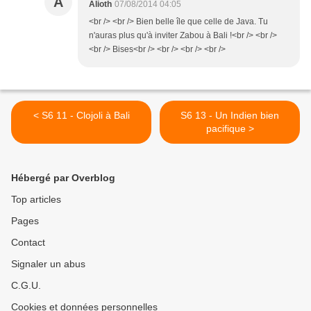
A
Alioth
07/08/2014 04:05
<br /> <br /> Bien belle île que celle de Java. Tu
n'auras plus qu'à inviter Zabou à Bali !<br /> <br />
<br /> Bises<br /> <br /> <br /> <br />
< S6 11 - Clojoli à Bali
S6 13 - Un Indien bien
pacifique >
Hébergé par Overblog
Top articles
Pages
Contact
Signaler un abus
C.G.U.
Cookies et données personnelles