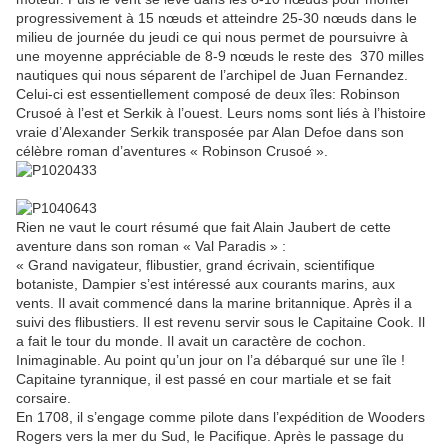
progressivement à 15 nœuds et atteindre 25-30 nœuds dans le
milieu de journée du jeudi ce qui nous permet de poursuivre à
une moyenne appréciable de 8-9 nœuds le reste des 370 milles
nautiques qui nous séparent de l’archipel de Juan Fernandez.
Celui-ci est essentiellement composé de deux îles: Robinson
Crusoé à l’est et Serkik à l’ouest. Leurs noms sont liés à l’histoire
vraie d’Alexander Serkik transposée par Alan Defoe dans son
célèbre roman d’aventures « Robinson Crusoé ».
Rien ne vaut le court résumé que fait Alain Jaubert de cette
aventure dans son roman « Val Paradis » :
« Grand navigateur, flibustier, grand écrivain, scientifique
botaniste, Dampier s’est intéressé aux courants marins, aux
vents. Il avait commencé dans la marine britannique. Après il a
suivi des flibustiers. Il est revenu servir sous le Capitaine Cook. Il
a fait le tour du monde. Il avait un caractère de cochon.
Inimaginable. Au point qu’un jour on l’a débarqué sur une île !
Capitaine tyrannique, il est passé en cour martiale et se fait
corsaire.
En 1708, il s’engage comme pilote dans l’expédition de Wooders
Rogers vers la mer du Sud, le Pacifique. Après le passage du