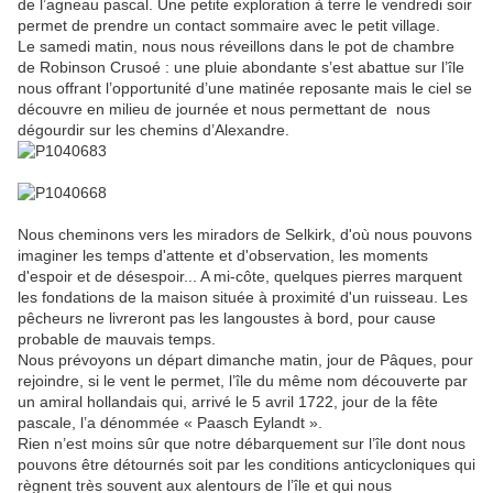
de l’agneau pascal. Une petite exploration à terre le vendredi soir
permet de prendre un contact sommaire avec le petit village.
Le samedi matin, nous nous réveillons dans le pot de chambre
de Robinson Crusoé : une pluie abondante s’est abattue sur l’île
nous offrant l’opportunité d’une matinée reposante mais le ciel se
découvre en milieu de journée et nous permettant de nous
dégourdir sur les chemins d’Alexandre.
Nous cheminons vers les miradors de Selkirk, d'où nous pouvons
imaginer les temps d'attente et d'observation, les moments
d'espoir et de désespoir... A mi-côte, quelques pierres marquent
les fondations de la maison située à proximité d'un ruisseau. Les
pêcheurs ne livreront pas les langoustes à bord, pour cause
probable de mauvais temps.
Nous prévoyons un départ dimanche matin, jour de Pâques, pour
rejoindre, si le vent le permet, l’île du même nom découverte par
un amiral hollandais qui, arrivé le 5 avril 1722, jour de la fête
pascale, l’a dénommée « Paasch Eylandt ».
Rien n’est moins sûr que notre débarquement sur l’île dont nous
pouvons être détournés soit par les conditions anticycloniques qui
règnent très souvent aux alentours de l’île et qui nous