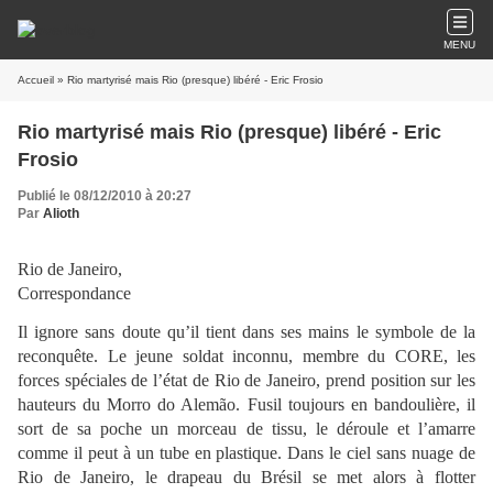
MENU
Accueil
» Rio martyrisé mais Rio (presque) libéré - Eric Frosio
Rio martyrisé mais Rio (presque) libéré - Eric
Frosio
Publié le 08/12/2010 à 20:27
Par
Alioth
Rio de Janeiro,
Correspondance
Il ignore sans doute qu’il tient dans ses mains le symbole de la
reconquête. Le jeune soldat inconnu, membre du CORE, les
forces spéciales de l’état de Rio de Janeiro, prend position sur les
hauteurs du Morro do Alemão. Fusil toujours en bandoulière, il
sort de sa poche un morceau de tissu, le déroule et l’amarre
comme il peut à un tube en plastique. Dans le ciel sans nuage de
Rio de Janeiro, le drapeau du Brésil se met alors à flotter