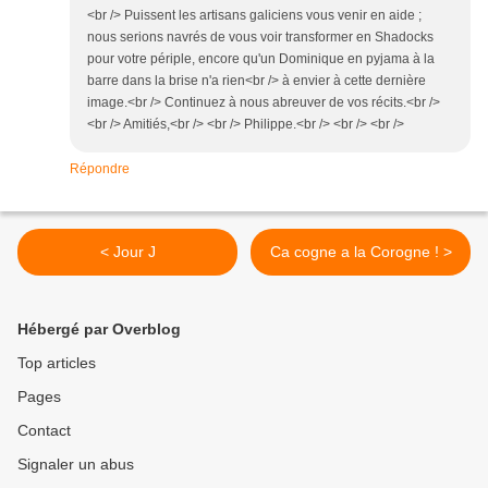
<br /> Puissent les artisans galiciens vous venir en aide ;
nous serions navrés de vous voir transformer en Shadocks
pour votre périple, encore qu'un Dominique en pyjama à la
barre dans la brise n'a rien<br /> à envier à cette dernière
image.<br /> Continuez à nous abreuver de vos récits.<br />
<br /> Amitiés,<br /> <br /> Philippe.<br /> <br /> <br />
Répondre
< Jour J
Ca cogne a la Corogne ! >
Hébergé par Overblog
Top articles
Pages
Contact
Signaler un abus