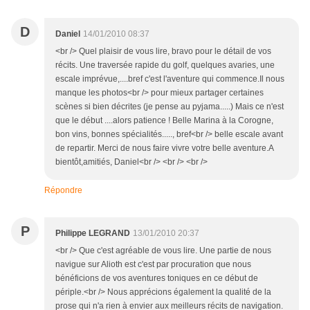
D
Daniel
14/01/2010 08:37
<br /> Quel plaisir de vous lire, bravo pour le détail de vos
récits. Une traversée rapide du golf, quelques avaries, une
escale imprévue,....bref c'est l'aventure qui commence.Il nous
manque les photos<br /> pour mieux partager certaines
scènes si bien décrites (je pense au pyjama.....) Mais ce n'est
que le début ....alors patience ! Belle Marina à la Corogne,
bon vins, bonnes spécialités....., bref<br /> belle escale avant
de repartir. Merci de nous faire vivre votre belle aventure.A
bientôt,amitiés, Daniel<br /> <br /> <br />
Répondre
P
Philippe LEGRAND
13/01/2010 20:37
<br /> Que c'est agréable de vous lire. Une partie de nous
navigue sur Alioth est c'est par procuration que nous
bénéficions de vos aventures toniques en ce début de
périple.<br /> Nous apprécions également la qualité de la
prose qui n'a rien à envier aux meilleurs récits de navigation.