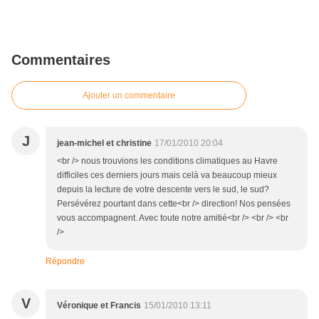
Commentaires
Ajouter un commentaire
J
jean-michel et christine
17/01/2010 20:04
<br /> nous trouvions les conditions climatiques au Havre
difficiles ces derniers jours mais celà va beaucoup mieux
depuis la lecture de votre descente vers le sud, le sud?
Persévérez pourtant dans cette<br /> direction! Nos pensées
vous accompagnent. Avec toute notre amitié<br /> <br /> <br
/>
Répondre
V
Véronique et Francis
15/01/2010 13:11