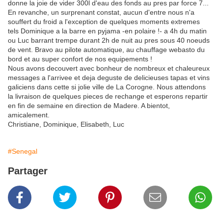
donne la joie de vider 300l d'eau des fonds au pres par force 7...
En revanche, un surprenant constat, aucun d'entre nous n'a
souffert du froid a l'exception de quelques moments extremes
tels Dominique a la barre en pyjama -en polaire !- a 4h du matin
ou Luc barrant trempe durant 2h de nuit au pres sous 40 noeuds
de vent. Bravo au pilote automatique, au chauffage webasto du
bord et au super confort de nos equipements !
Nous avons decouvert avec bonheur de nombreux et chaleureux
messages a l'arrivee et deja deguste de delicieuses tapas et vins
galiciens dans cette si jolie ville de La Corogne. Nous attendons
la livraison de quelques pieces de rechange et esperons repartir
en fin de semaine en direction de Madere. A bientot,
amicalement.
Christiane, Dominique, Elisabeth, Luc
#Senegal
Partager