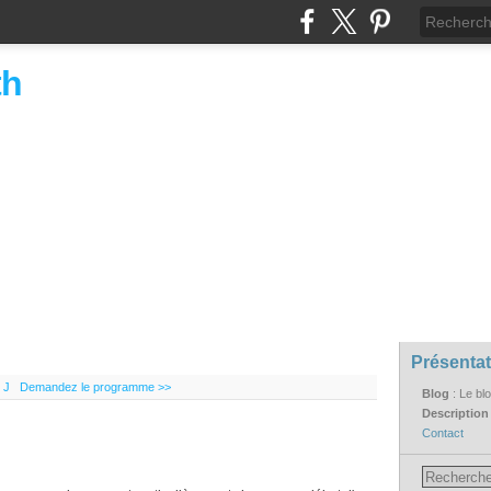
th
Présentat
 J
Demandez le programme >>
Blog
: Le bl
Descriptio
Contact