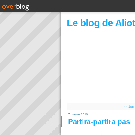
Le blog de Alio
<< Jour
7 janvier 2010
Partira-partira pas