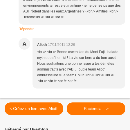
environnements terrestre et maritime - je ne pense ps que des
ABF rôdent dans les eaux Argentines ?).<br /> Amitiés !<br />
Jerome<br /> <br /> <br />
Répondre
A
Alioth
17/11/2011 12:29
<br /> <br /> Bonne ascension du Mont Fuji : balade
mythique s'il en fut ! La vie sur terre a du bon aussi.
Nous souhaitons une bonne issue à tes démêlés
administratifs avec l'ABF. Tout le team Alioth
embrasse<br /> le team Collin.<br /> <br /> <br />
<br /> <br /> <br /> <br />
< Créez un lien avec Alioth
Paciencia... >
Hébergé par Overblog