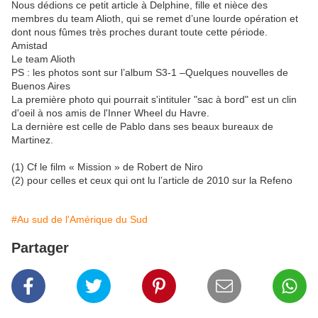
Nous dédions ce petit article à Delphine, fille et nièce des
membres du team Alioth, qui se remet d’une lourde opération et
dont nous fûmes très proches durant toute cette période.
Amistad
Le team Alioth
PS : les photos sont sur l’album S3-1 –Quelques nouvelles de
Buenos Aires
La première photo qui pourrait s'intituler "sac à bord" est un clin
d'oeil à nos amis de l'Inner Wheel du Havre.
La dernière est celle de Pablo dans ses beaux bureaux de
Martinez.
(1) Cf le film « Mission » de Robert de Niro
(2) pour celles et ceux qui ont lu l’article de 2010 sur la Refeno
#Au sud de l'Amérique du Sud
Partager