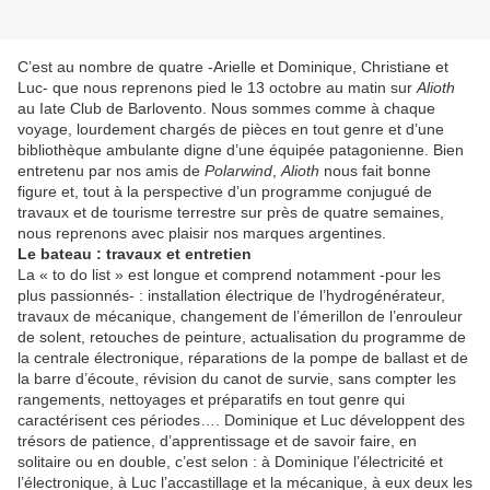
C’est au nombre de quatre -Arielle et Dominique, Christiane et
Luc- que nous reprenons pied le 13 octobre au matin sur
Alioth
au Iate Club de Barlovento. Nous sommes comme à chaque
voyage, lourdement chargés de pièces en tout genre et d’une
bibliothèque ambulante digne d’une équipée patagonienne. Bien
entretenu par nos amis de
Polarwind
,
Alioth
nous fait bonne
figure et, tout à la perspective d’un programme conjugué de
travaux et de tourisme terrestre sur près de quatre semaines,
nous reprenons avec plaisir nos marques argentines.
Le bateau : travaux et entretien
La « to do list » est longue et comprend notamment -pour les
plus passionnés- : installation électrique de l’hydrogénérateur,
travaux de mécanique, changement de l’émerillon de l’enrouleur
de solent, retouches de peinture, actualisation du programme de
la centrale électronique, réparations de la pompe de ballast et de
la barre d’écoute, révision du canot de survie, sans compter les
rangements, nettoyages et préparatifs en tout genre qui
caractérisent ces périodes…. Dominique et Luc développent des
trésors de patience, d’apprentissage et de savoir faire, en
solitaire ou en double, c’est selon : à Dominique l’électricité et
l’électronique, à Luc l’accastillage et la mécanique, à eux deux les