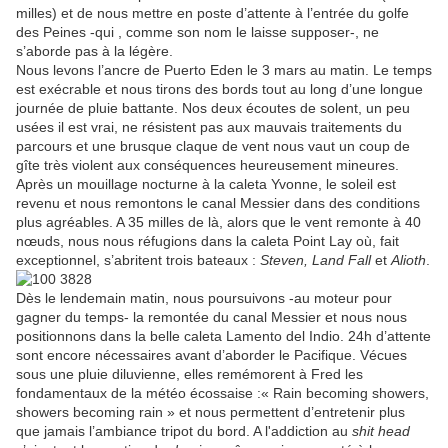
milles) et de nous mettre en poste d’attente à l’entrée du golfe
des Peines -qui , comme son nom le laisse supposer-, ne
s’aborde pas à la légère.
Nous levons l’ancre de Puerto Eden le 3 mars au matin. Le temps
est exécrable et nous tirons des bords tout au long d’une longue
journée de pluie battante. Nos deux écoutes de solent, un peu
usées il est vrai, ne résistent pas aux mauvais traitements du
parcours et une brusque claque de vent nous vaut un coup de
gîte très violent aux conséquences heureusement mineures.
Après un mouillage nocturne à la caleta Yvonne, le soleil est
revenu et nous remontons le canal Messier dans des conditions
plus agréables. A 35 milles de là, alors que le vent remonte à 40
nœuds, nous nous réfugions dans la caleta Point Lay où, fait
exceptionnel, s’abritent trois bateaux :
Steven, Land Fall
et
Alioth
.
Dès le lendemain matin, nous poursuivons -au moteur pour
gagner du temps- la remontée du canal Messier et nous nous
positionnons dans la belle caleta Lamento del Indio. 24h d’attente
sont encore nécessaires avant d’aborder le Pacifique. Vécues
sous une pluie diluvienne, elles remémorent à Fred les
fondamentaux de la météo écossaise :« Rain becoming showers,
showers becoming rain » et nous permettent d’entretenir plus
que jamais l’ambiance tripot du bord. A l'addiction au
shit head