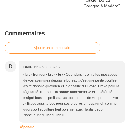
Commentaires
Ajouter un commentaire
D
Dalle
04/02/2010 09:32
<br /> Bonjour,<br /> <br /> Quel plaisir de lire les messages
de vos aventures depuis le bureau...c'est une petite bouffée
d'aire dans le quotidien et la grisaille du Havre. Bravo pour la
régularité, l'humour, la bonne humeur<br /> et la sérénité,
malgrè tous les petits tracas techniques, de vos propos....<br
/> Bravo aussi à Luc pour ses progrès en espagnol, comme
quoi sport et culture font bon ménage. Hasta luego !
Isabelle<br /> <br /> <br />
Répondre