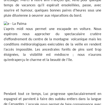
bricolage. Merci à notre ami François qui, venu pour quelque
temps de vacances qu’il espérait ensoleillées, passe, avec
sourire et humour, quelques bonnes paires d’heures sous une
pluie diluvienne à oeuvrer aux réparations du bord.
L’après midi nous permet une escapade en voiture. Nous
espérons nous approcher du spectaculaire cratère
d’effondrement du centre de la montagne volcanique mais les
conditions météorologiques exécrables de la veille en rendent
l’accès impossible. Les ancestrales forêts de pins sont trop
éloignées, la visibilité est médiocre ; nous n’aurons
qu’entraperçu le charme et la beauté de l’île.
Pendant tout ce temps, Luc progresse spectaculairement en
espagnol et parvient à faire des sudoku entiers dans la langue
L'erscale nous permet de faire connaissance avec
de Cervantes.