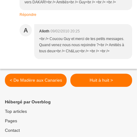
vers DAKAR!<br /> Amitiés<br /> Guy<br /> <br /> <br />
Répondre
A
Alioth
09/02/2010 20:25
<br /> Coucou Guy et merci de tes petits messages.
Quand venez nous nous rejoindre ?<br /> Amitiés à
tous deux<br /> Ch&Luc<br /> <br /> <br />
< De Madère aux Canaries
Huit à huit >
Hébergé par Overblog
Top articles
Pages
Contact