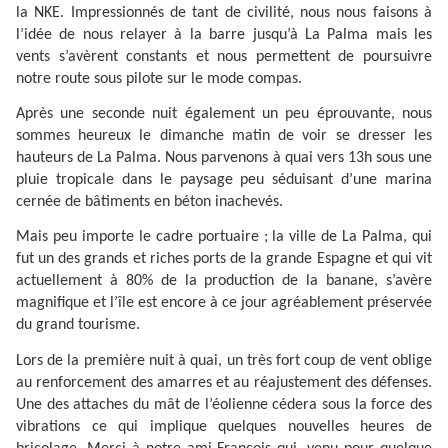
la NKE. Impressionnés de tant de civilité, nous nous faisons à
l’idée de nous relayer à la barre jusqu’à La Palma mais les
vents s’avèrent constants et nous permettent de poursuivre
notre route sous pilote sur le mode compas.
Après une seconde nuit également un peu éprouvante, nous
sommes heureux le dimanche matin de voir se dresser les
hauteurs de La Palma. Nous parvenons à quai vers 13h sous une
pluie tropicale dans le paysage peu séduisant d’une marina
cernée de bâtiments en béton inachevés.
Mais peu importe le cadre portuaire ; la ville de La Palma, qui
fut un des grands et riches ports de la grande Espagne et qui vit
actuellement à 80% de la production de la banane, s’avère
magnifique et l’île est encore à ce jour agréablement préservée
du grand tourisme.
Lors de la première nuit à quai, un très fort coup de vent oblige
au renforcement des amarres et au réajustement des défenses.
Une des attaches du mât de l’éolienne cédera sous la force des
vibrations ce qui implique quelques nouvelles heures de