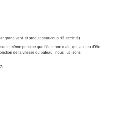
par grand vent et produit beaucoup d'électricité)
 le même principe que l’éolienne mais, qui, au lieu d’être
onction de la vitesse du bateau : nous l’utilisons