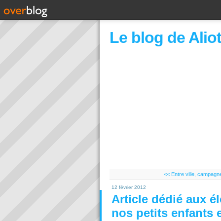
Le blog de Alio
<< Entre ville, campag
12 février 2012
Article dédié aux 
nos petits enfants 