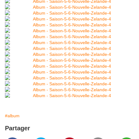
#album
Partager