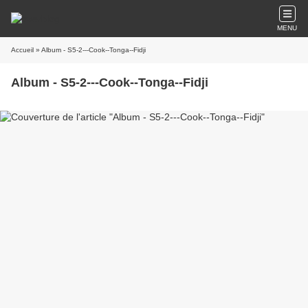
MENU
Accueil
» Album - S5-2---Cook--Tonga--Fidji
Album - S5-2---Cook--Tonga--Fidji