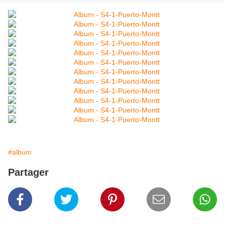
#album
Partager