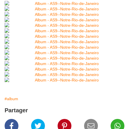
#album
Partager