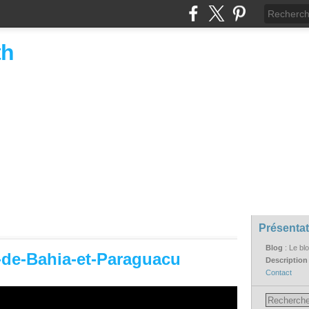
th
Présentat
Blog
: Le bl
-de-Bahia-et-Paraguacu
Descriptio
Contact