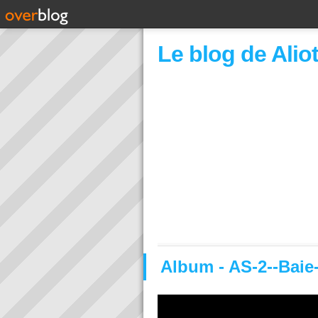
Le blog de Alio
Album - AS-2--Baie