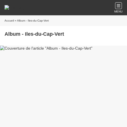
MENU
Accueil
» Album - Iles-du-Cap-Vert
Album - Iles-du-Cap-Vert