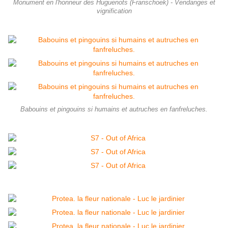
Monument en l'honneur des Huguenots (Franschoek) - Vendanges et
vignification
Babouins et pingouins si humains et autruches en fanfreluches.