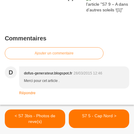
Commentaires
Ajouter un commentaire
D
dofus-generateur.blogspot.fr
28/03/2015 12:46
Merci pour cet article .
Répondre
< S7 3bis - Photos de
S7 5 - Cap Nord >
reve(s)