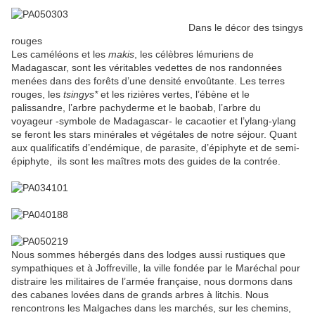
Dans le décor des tsingys
rouges
Les caméléons et les
makis
, les célèbres lémuriens de
Madagascar, sont les véritables vedettes de nos randonnées
menées dans des forêts d’une densité envoûtante. Les terres
rouges, les
tsingys*
et les rizières vertes, l’ébène et le
palissandre, l’arbre pachyderme et le baobab, l’arbre du
voyageur -symbole de Madagascar- le cacaotier et l’ylang-ylang
se feront les stars minérales et végétales de notre séjour. Quant
aux qualificatifs d’endémique, de parasite, d’épiphyte et de semi-
épiphyte, ils sont les maîtres mots des guides de la contrée.
Nous sommes hébergés dans des lodges aussi rustiques que
sympathiques et à Joffreville, la ville fondée par le Maréchal pour
distraire les militaires de l’armée française, nous dormons dans
des cabanes lovées dans de grands arbres à litchis. Nous
rencontrons les Malgaches dans les marchés, sur les chemins,