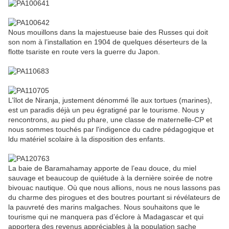
Nous mouillons dans la majestueuse baie des Russes qui doit
son nom à l’installation en 1904 de quelques déserteurs de la
flotte tsariste en route vers la guerre du Japon.
L’îlot de Niranja, justement dénommé île aux tortues (marines),
est un paradis déjà un peu égratigné par le tourisme. Nous y
rencontrons, au pied du phare, une classe de maternelle-CP et
nous sommes touchés par l'indigence du cadre pédagogique et
ldu matériel scolaire à la disposition des enfants.
La baie de Baramahamay apporte de l’eau douce, du miel
sauvage et beaucoup de quiétude à la dernière soirée de notre
bivouac nautique. Où que nous allions, nous ne nous lassons pas
du charme des pirogues et des boutres pourtant si révélateurs de
la pauvreté des marins malgaches. Nous souhaitons que le
tourisme qui ne manquera pas d’éclore à Madagascar et qui
apportera des revenus appréciables à la population sache