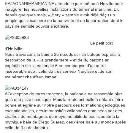
RAJAONARIMAMPIANINA attendu le jour même à Helville pour
inaugurer les nouvelles installations du terminal maritime. Elu
depuis quelques mois, « Hery » semble avoir déjà déçu un
peuple qui s’exaspère de la pauvreté et de la corruption dont le
pays ne semble pouvoir s’extraire.
Le petit port
d'Hellville
Nous traversons la baie à 25 nœuds sur un bateau express à
destination de la « la grande terre » et de là, partons en
expédition sur la nationale 6 en compagnie d’un autre
inséparable duo : celui du très sérieux Narcisse et de son
exubérant chauffeur, Ismaël.
A l’exception de rares tronçons, la nationale ne ressemble plus
qu’à une piste chaotique. Mais la route est belle à défaut d’être
bonne et égrène sur notre parcours des formations géologiques
exceptionnelles, des immensités vallonnées dominées par des
chaînes de montagnes de moyenne altitude pour aboutir à la
mythique baie de Diego Suarez, deuxième baie au monde après
celle de Rio de Janeiro.