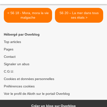
< S6 18 - Mora, mora la vie
S6 20 – La mer dans tous
malgache
ses états >
Hébergé par Overblog
Top articles
Pages
Contact
Signaler un abus
C.G.U.
Cookies et données personnelles
Préférences cookies
Voir le profil de Alioth sur le portail Overblog
Créer un blog sur Overblog