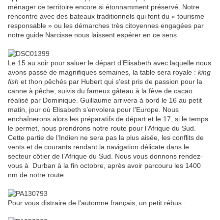
ménager ce territoire encore si étonnamment préservé. Notre
rencontre avec des bateaux traditionnels qui font du « tourisme
responsable » ou les démarches très citoyennes engagées par
notre guide Narcisse nous laissent espérer en ce sens.
Le 15 au soir pour saluer le départ d’Elisabeth avec laquelle nous
avons passé de magnifiques semaines, la table sera royale :
king
fish
et thon pêchés par Hubert qui s’est pris de passion pour la
canne à pêche, suivis du fameux gâteau à la fève de cacao
réalisé par Dominique. Guillaume arrivera à bord le 16 au petit
matin, jour où Elisabeth s’envolera pour l’Europe. Nous
enchaînerons alors les préparatifs de départ et le 17, si le temps
le permet, nous prendrons notre route pour l’Afrique du Sud.
Cette partie de l’Indien ne sera pas la plus aisée, les conflits de
vents et de courants rendant la navigation délicate dans le
secteur côtier de l’Afrique du Sud. Nous vous donnons rendez-
vous à Durban à la fin octobre, après avoir parcouru les 1400
nm de notre route.
Pour vous distraire de l'automne français, un petit rébus :