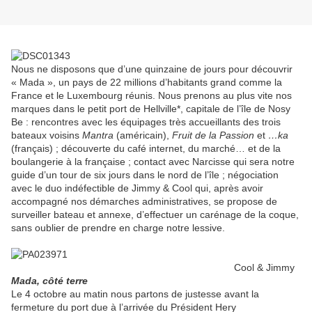
Nous ne disposons que d’une quinzaine de jours pour découvrir
« Mada », un pays de 22 millions d’habitants grand comme la
France et le Luxembourg réunis. Nous prenons au plus vite nos
marques dans le petit port de Hellville*, capitale de l’île de Nosy
Be : rencontres avec les équipages très accueillants des trois
bateaux voisins
Mantra
(américain),
Fruit de la Passion
et
…ka
(français) ; découverte du café internet, du marché… et de la
boulangerie à la française ; contact avec Narcisse qui sera notre
guide d’un tour de six jours dans le nord de l’île ; négociation
avec le duo indéfectible de Jimmy & Cool qui, après avoir
accompagné nos démarches administratives, se propose de
surveiller bateau et annexe, d’effectuer un carénage de la coque,
sans oublier de prendre en charge notre lessive.
Cool & Jimmy
Mada, côté terre
Le 4 octobre au matin nous partons de justesse avant la
fermeture du port due à l’arrivée du Président Hery